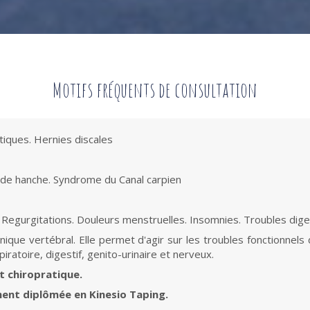
Motifs fréquents de consultation
tiques. Hernies discales
 de hanche. Syndrome du Canal carpien
 Regurgitations. Douleurs menstruelles. Insomnies. Troubles dige
nique vertébral. Elle permet d'agir sur les troubles fonctionne
ratoire, digestif, genito-urinaire et nerveux.
t chiropratique.
ment diplômée en Kinesio Taping.