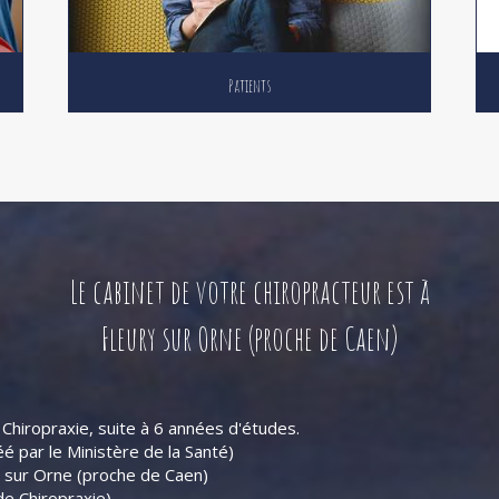
Patients
Le cabinet de votre chiropracteur est à
Fleury sur Orne (proche de Caen)
 Chiropraxie, suite à 6 années d'études.
é par le Ministère de la Santé)
y sur Orne (proche de Caen)
de Chiropraxie)