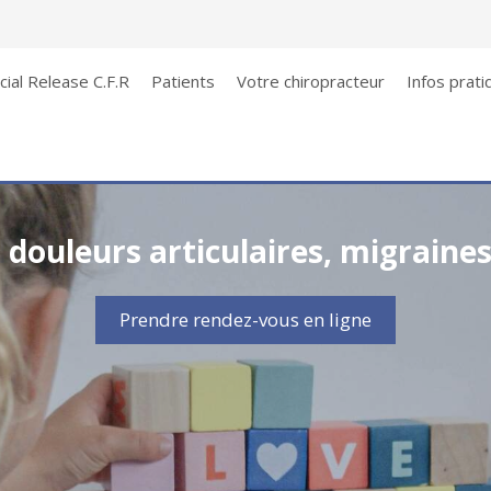
acial Release C.F.R
Patients
Votre chiropracteur
Infos prati
 douleurs articulaires, migraines
Prendre rendez-vous en ligne