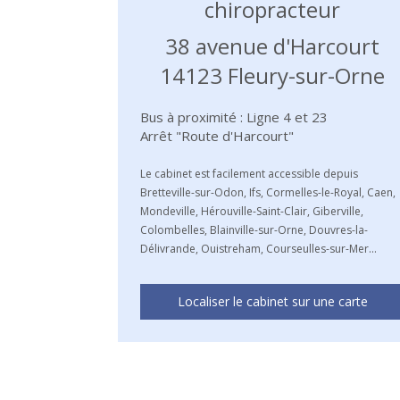
chiropracteur
38 avenue d'Harcourt
14123
Fleury-sur-Orne
Bus à proximité : Ligne 4 et 23
Arrêt "Route d'Harcourt"
Le cabinet est facilement accessible depuis
Bretteville-sur-Odon, Ifs, Cormelles-le-Royal, Caen,
Mondeville, Hérouville-Saint-Clair, Giberville,
Colombelles, Blainville-sur-Orne, Douvres-la-
Délivrande, Ouistreham, Courseulles-sur-Mer...
Localiser le cabinet sur une carte