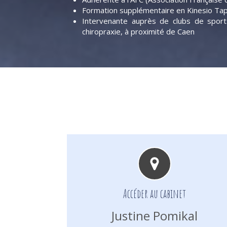
Formation supplémentaire en Kinesio Ta
Intervenante auprès de clubs de sports
chiropraxie, à proximité de Caen
Accéder au cabinet
Justine Pomikal