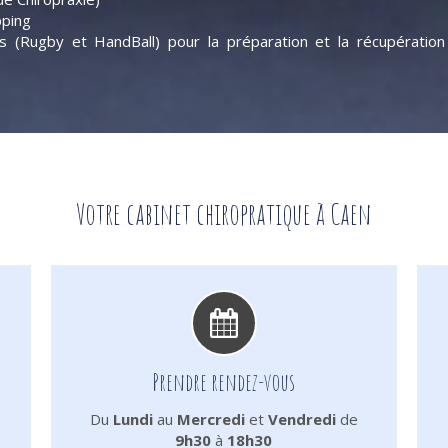
pping
 (Rugby et HandBall) pour la préparation et la récupération
Votre cabinet chiropratique à Caen
Prendre rendez-vous
Du
Lundi
au
Mercredi
et
Vendredi
de
9h30
à
18h30