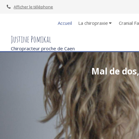
Afficher le téléphone
Accueil
La chiropraxie
Cranial F
Justine Pomikal
Chiropracteur proche de Caen
Mal de dos,