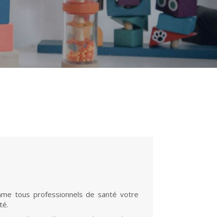
omme tous professionnels de santé votre
nté.