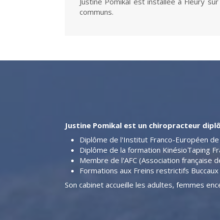
Justine Pomikal est installée à Fleury s
communs.
Justine Pomikal est un chiropracteur dipl
Diplôme de l'Institut Franco-Européen de 
Diplôme de la formation KinésioTaping F
Membre de l'AFC (Association française d
Formations aux Freins restrictifs Buccaux (
Son cabinet accueille les adultes, femmes ence