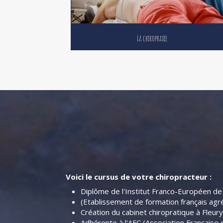
La chiropraxie
Voici le cursus de votre chiropracteur :
Diplôme de l'Institut Franco-Européen de
(Etablissement de formation français agré
Création du cabinet chiropratique à Fleur
Adhérente à l'AFC (Association Française 