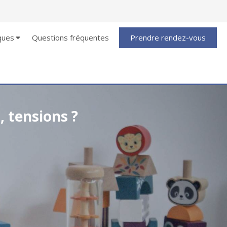
ques
Questions fréquentes
Prendre rendez-vous
, tensions ?