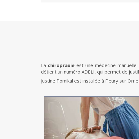
La
chiropraxie
est une médecine manuelle de
détient un numéro ADELI, qui permet de justif
Justine Pomikal est installée à Fleury sur Or