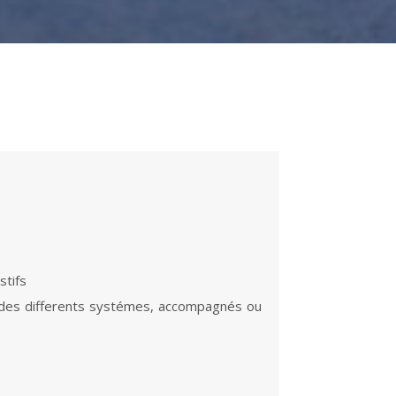
stifs
ls des differents systémes, accompagnés ou