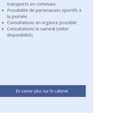
transports en communs
Possibilité de partenariats sportifs à
la journée
Consultations en urgence possible
Consultations le samedi (selon
disponibilité)
En savoir plus sur le cabinet