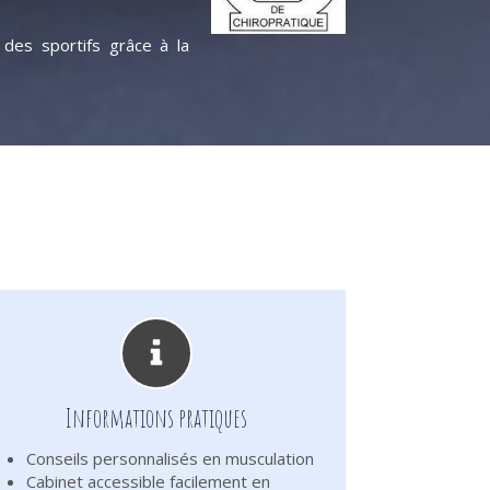
 des sportifs grâce à la
Informations pratiques
Conseils personnalisés en musculation
Cabinet accessible facilement en