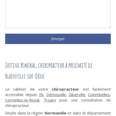
Envoyer
Justine Pomikal, chiropracteur à proximité de
Blainville-sur-Orne
Le cabinet de votre
chiropracteur
est facilement
accessible depuis
Ifs
,
Démouville
,
Giberville
,
Colombelles
,
Cormelles-le-Royal
,
Troarn
pour une consultation de
chiropracteur.
Située dans la région
Normandie
et dans le département