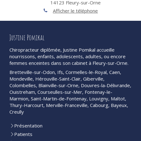
14123
Fleury-sur-Orne
Afficher le téléphone
Justine Pomikal
Chiropracteur diplômée, Justine Pomikal accueille
nourrissons, enfants, adolescents, adultes, ou encore
femmes enceintes dans son cabinet à Fleury-sur-Orne.
Bretteville-sur-Odon, Ifs, Cormelles-le-Royal, Caen,
Mondeville, Hérouville-Saint-Clair, Giberville,
Colombelles, Blainville-sur-Orne, Douvres-la-Délivrande,
Ouistreham, Courseulles-sur-Mer, Fontenay-le-
Marmion, Saint-Martin-de-Fontenay, Louvigny, Maltot,
Thury-Harcourt, Merville-Franceville, Cabourg, Bayeux,
Creully
Présentation
Patients